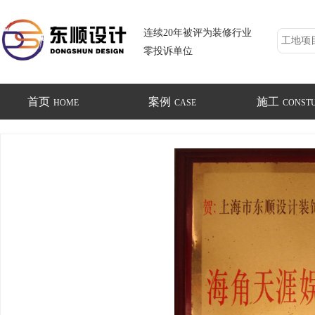
连续20年被评为装修行业
零投诉单位
首页
案例
施工
HOME
CASE
CONST