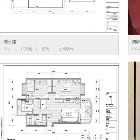
浦三路
鹏
58㎡
12万元
现代
公寓装饰
120