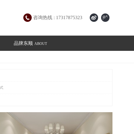
咨询热线 : 17317875323
品牌东顺
ABOUT
式