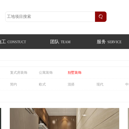
施工
团队
服务
CONSTUCT
TEAM
SERVICE
复式房装饰
公寓装饰
别墅装饰
简约
欧式
混搭
现代
中