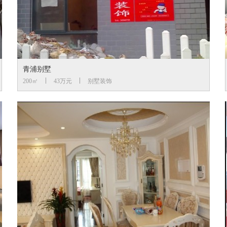
青浦别墅
200㎡
43万元
别墅装饰