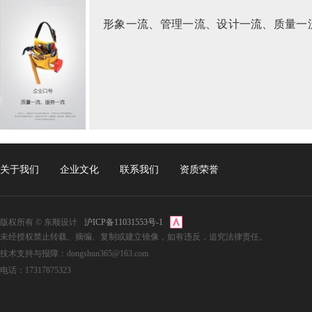
形象一流、管理一流、设计一流、质量一
关于我们
企业文化
联系我们
资质荣誉
版权所有 © 东顺设计
沪ICP备11031553号-1
未经授权禁止转载、摘编、复制或建立镜像，如有违反，追究法律责任。
技术支持与报障：dongshun365@163.com
电话：17317875323