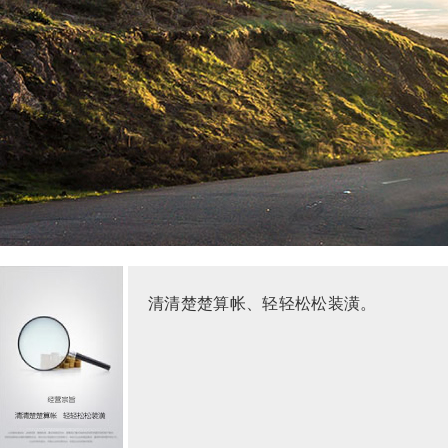
清清楚楚算帐、轻轻松松装潢。