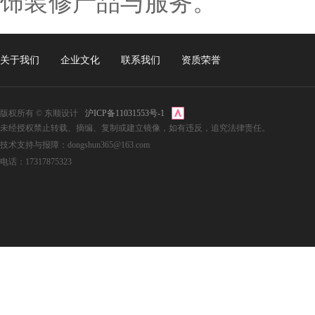
饰装修产品与服务。
关于我们
企业文化
联系我们
资质荣誉
版权所有 © 东顺设计
沪ICP备11031553号-1
未经授权禁止转载、摘编、复制或建立镜像，如有违反，追究法律责任。
技术支持与报障：dongshun365@163.com
电话：17317875323